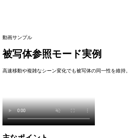
動画サンプル
被写体参照モード実例
高速移動や複雑なシーン変化でも被写体の同一性を維持。
主なポイント