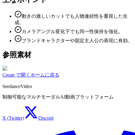
動きの激しいカットでも人物連続性を重視した生
成。
カメラアングル変化下でも同一性保持を強化。
ブランドキャラクターや固定主人公の表現に有効。
参照素材
Create で開く
ホームに戻る
SeedanceVideo
制御可能なマルチモーダルAI動画プラットフォーム
X (Twitter)
Discord