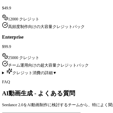
$49.9
12000 クレジット
高頻度制作向けの大容量クレジットパック
Enterprise
$99.9
25000 クレジット
チーム運用向けの超大容量クレジットパック
クレジット消費の詳細
▼
FAQ
AI動画生成 - よくある質問
Seedance 2.0をAI動画制作に検討するチームから、特によ