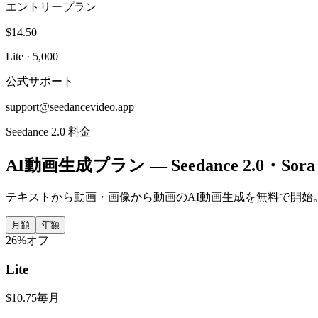
エントリープラン
$14.50
Lite ·
5,000
公式サポート
support@seedancevideo.app
Seedance 2.0 料金
AI動画生成プラン — Seedance 2.0・Sora 
テキストから動画・画像から動画のAI動画生成を無料で開始
月額
年額
26%オフ
Lite
$10.75
毎月