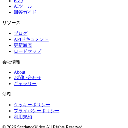
FAQ
AIツール
回答ガイド
リソース
ブログ
APIドキュメント
更新履歴
ロードマップ
会社情報
About
お問い合わせ
ギャラリー
法務
クッキーポリシー
プライバシーポリシー
利用規約
©
2026
SeedanceVideo
All Rights Reserved.