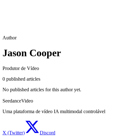
Author
Jason Cooper
Produtor de Vídeo
0
published articles
No published articles for this author yet.
SeedanceVideo
Uma plataforma de vídeo IA multimodal controlável
X (Twitter)
Discord